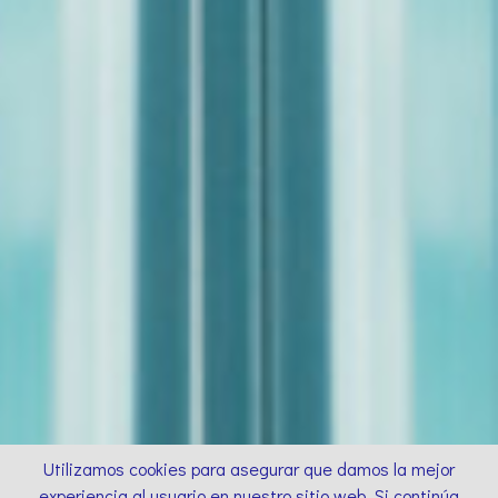
Utilizamos cookies para asegurar que damos la mejor
experiencia al usuario en nuestro sitio web. Si continúa