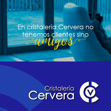
En cristalería Cervera no
tenemos clientes sino
amigos